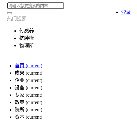
登录
热门搜索
传感器
抗肿瘤
物理所
首页
(current)
成果
(current)
企业
(current)
设备
(current)
专家
(current)
政策
(current)
院所
(current)
资本
(current)