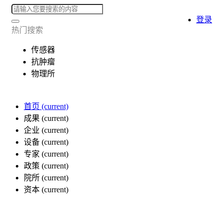
登录
热门搜索
传感器
抗肿瘤
物理所
首页
(current)
成果
(current)
企业
(current)
设备
(current)
专家
(current)
政策
(current)
院所
(current)
资本
(current)