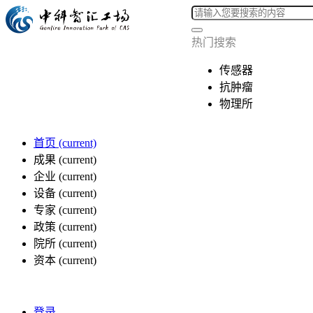
热门搜索
传感器
抗肿瘤
物理所
首页
(current)
成果
(current)
企业
(current)
设备
(current)
专家
(current)
政策
(current)
院所
(current)
资本
(current)
登录