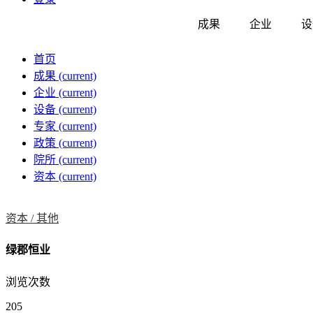
成果
企业
设
首页
成果
(current)
企业
(current)
设备
(current)
专家
(current)
政策
(current)
院所
(current)
资本
(current)
资本 /
其他
绿郡恒业
浏览次数
205