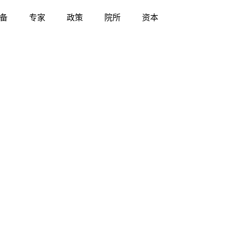
备
专家
政策
院所
资本