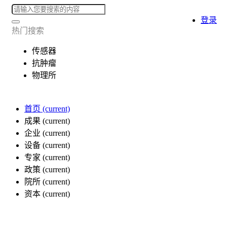
登录
热门搜索
传感器
抗肿瘤
物理所
首页
(current)
成果
(current)
企业
(current)
设备
(current)
专家
(current)
政策
(current)
院所
(current)
资本
(current)