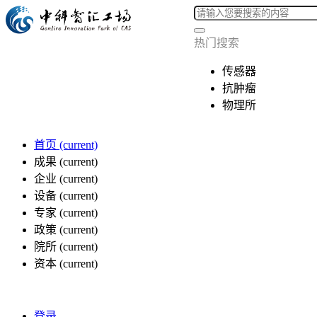
热门搜索
传感器
抗肿瘤
物理所
首页
(current)
成果
(current)
企业
(current)
设备
(current)
专家
(current)
政策
(current)
院所
(current)
资本
(current)
登录