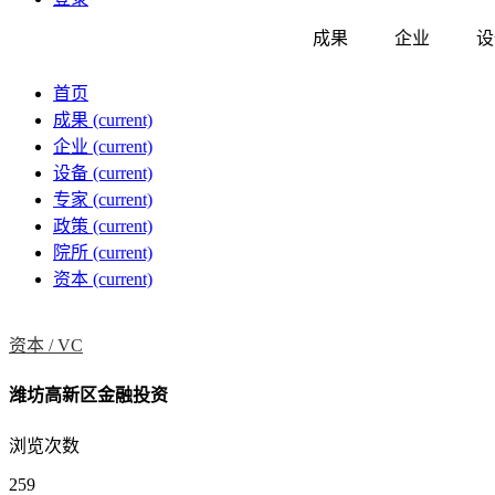
成果
企业
设
首页
成果
(current)
企业
(current)
设备
(current)
专家
(current)
政策
(current)
院所
(current)
资本
(current)
资本 /
VC
潍坊高新区金融投资
浏览次数
259