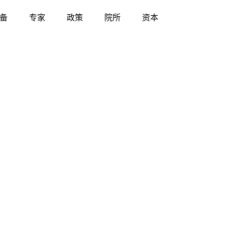
备
专家
政策
院所
资本