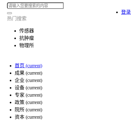
登录
热门搜索
传感器
抗肿瘤
物理所
首页
(current)
成果
(current)
企业
(current)
设备
(current)
专家
(current)
政策
(current)
院所
(current)
资本
(current)