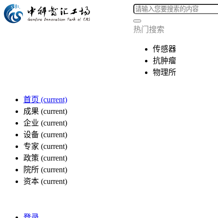
热门搜索
传感器
抗肿瘤
物理所
首页
(current)
成果
(current)
企业
(current)
设备
(current)
专家
(current)
政策
(current)
院所
(current)
资本
(current)
登录