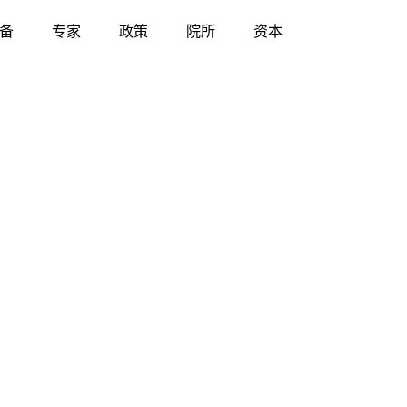
备
专家
政策
院所
资本