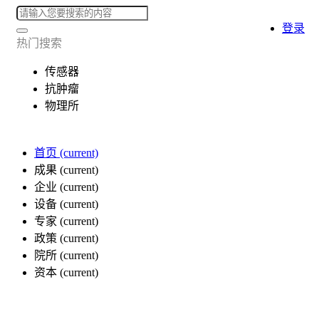
登录
热门搜索
传感器
抗肿瘤
物理所
首页
(current)
成果
(current)
企业
(current)
设备
(current)
专家
(current)
政策
(current)
院所
(current)
资本
(current)