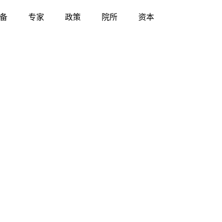
备
专家
政策
院所
资本