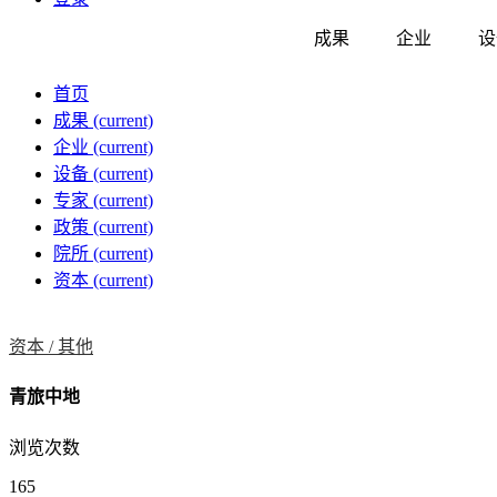
成果
企业
设
首页
成果
(current)
企业
(current)
设备
(current)
专家
(current)
政策
(current)
院所
(current)
资本
(current)
资本 /
其他
青旅中地
浏览次数
165