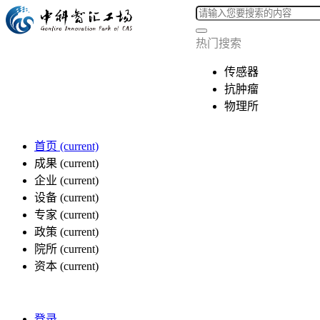
热门搜索
传感器
抗肿瘤
物理所
首页
(current)
成果
(current)
企业
(current)
设备
(current)
专家
(current)
政策
(current)
院所
(current)
资本
(current)
登录