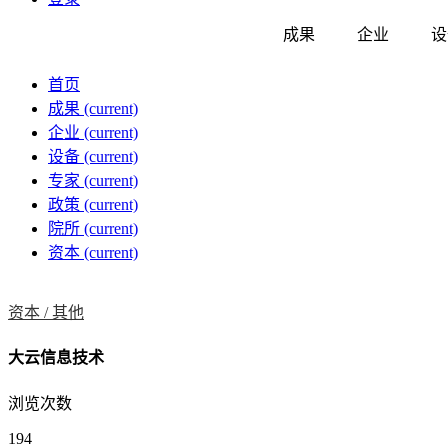
成果
企业
设
首页
成果
(current)
企业
(current)
设备
(current)
专家
(current)
政策
(current)
院所
(current)
资本
(current)
资本 /
其他
大云信息技术
浏览次数
194