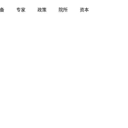
备
专家
政策
院所
资本