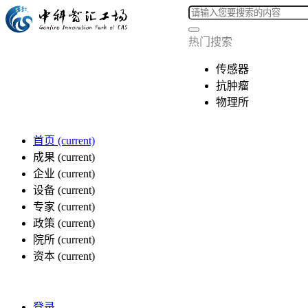
热门搜索
传感器
抗肿瘤
物理所
首页
(current)
成果
(current)
企业
(current)
设备
(current)
专家
(current)
政策
(current)
院所
(current)
资本
(current)
登录