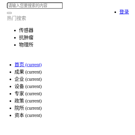
登录
热门搜索
传感器
抗肿瘤
物理所
首页
(current)
成果
(current)
企业
(current)
设备
(current)
专家
(current)
政策
(current)
院所
(current)
资本
(current)