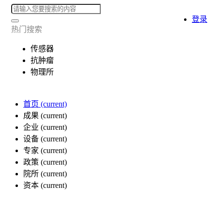
登录
热门搜索
传感器
抗肿瘤
物理所
首页
(current)
成果
(current)
企业
(current)
设备
(current)
专家
(current)
政策
(current)
院所
(current)
资本
(current)