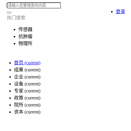
登录
热门搜索
传感器
抗肿瘤
物理所
首页
(current)
成果
(current)
企业
(current)
设备
(current)
专家
(current)
政策
(current)
院所
(current)
资本
(current)