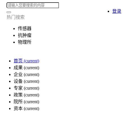
登录
热门搜索
传感器
抗肿瘤
物理所
首页
(current)
成果
(current)
企业
(current)
设备
(current)
专家
(current)
政策
(current)
院所
(current)
资本
(current)