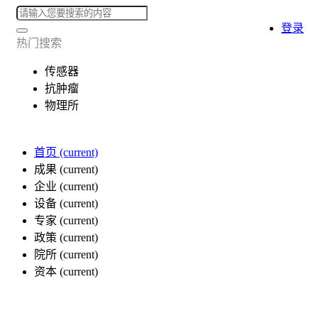
登录
热门搜索
传感器
抗肿瘤
物理所
首页
(current)
成果
(current)
企业
(current)
设备
(current)
专家
(current)
政策
(current)
院所
(current)
资本
(current)