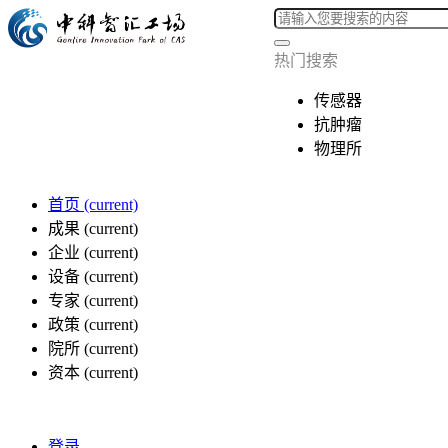
热门搜索
传感器
抗肿瘤
物理所
首页
(current)
成果
(current)
企业
(current)
设备
(current)
专家
(current)
政策
(current)
院所
(current)
资本
(current)
登录