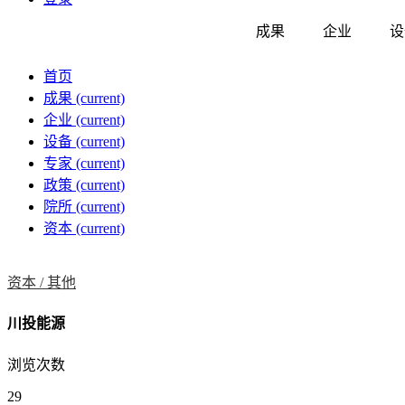
成果
企业
设
首页
成果
(current)
企业
(current)
设备
(current)
专家
(current)
政策
(current)
院所
(current)
资本
(current)
资本 /
其他
川投能源
浏览次数
29