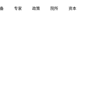
备
专家
政策
院所
资本