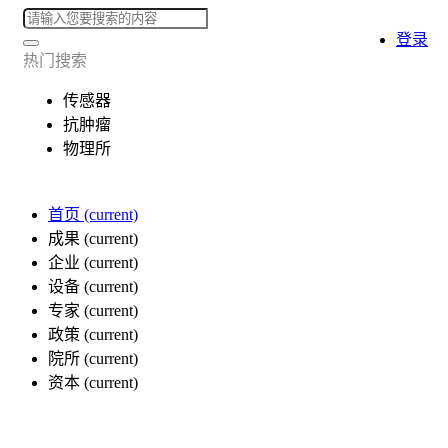
登录
热门搜索
传感器
抗肿瘤
物理所
首页
(current)
成果
(current)
企业
(current)
设备
(current)
专家
(current)
政策
(current)
院所
(current)
资本
(current)