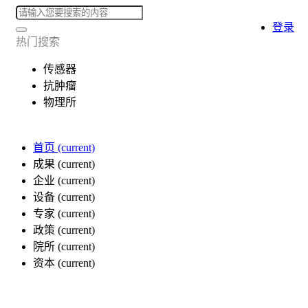
登录
热门搜索
传感器
抗肿瘤
物理所
首页
(current)
成果
(current)
企业
(current)
设备
(current)
专家
(current)
政策
(current)
院所
(current)
资本
(current)