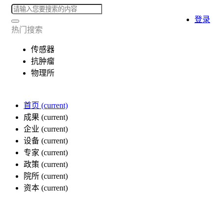
登录
热门搜索
传感器
抗肿瘤
物理所
首页
(current)
成果
(current)
企业
(current)
设备
(current)
专家
(current)
政策
(current)
院所
(current)
资本
(current)