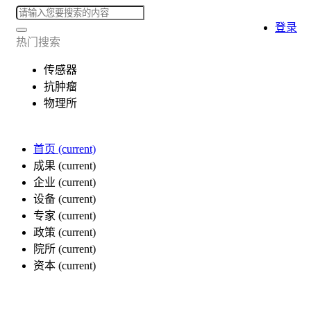
登录
热门搜索
传感器
抗肿瘤
物理所
首页
(current)
成果
(current)
企业
(current)
设备
(current)
专家
(current)
政策
(current)
院所
(current)
资本
(current)