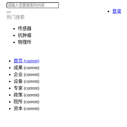
登录
热门搜索
传感器
抗肿瘤
物理所
首页
(current)
成果
(current)
企业
(current)
设备
(current)
专家
(current)
政策
(current)
院所
(current)
资本
(current)