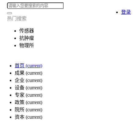
登录
热门搜索
传感器
抗肿瘤
物理所
首页
(current)
成果
(current)
企业
(current)
设备
(current)
专家
(current)
政策
(current)
院所
(current)
资本
(current)