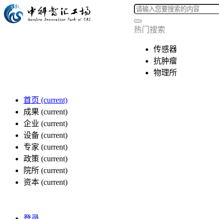
热门搜索
传感器
抗肿瘤
物理所
首页
(current)
成果
(current)
企业
(current)
设备
(current)
专家
(current)
政策
(current)
院所
(current)
资本
(current)
登录