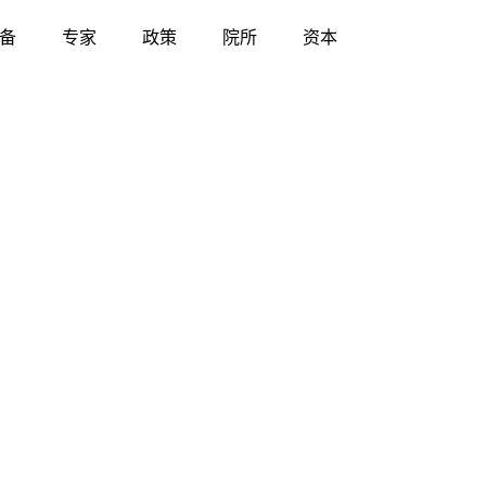
备
专家
政策
院所
资本