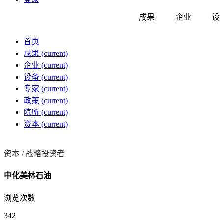
成果
企业
设
首页
成果
(current)
企业
(current)
设备
(current)
专家
(current)
政策
(current)
院所
(current)
资本
(current)
资本 /
战略投资者
中化美林石油
浏览次数
342