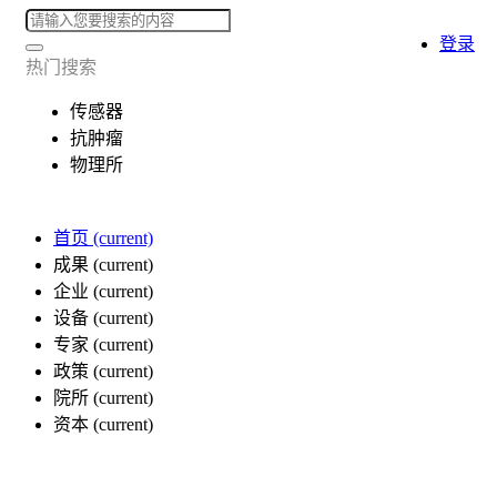
登录
热门搜索
传感器
抗肿瘤
物理所
首页
(current)
成果
(current)
企业
(current)
设备
(current)
专家
(current)
政策
(current)
院所
(current)
资本
(current)