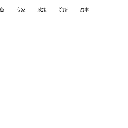
备
专家
政策
院所
资本