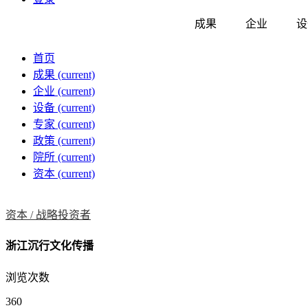
成果
企业
设
首页
成果
(current)
企业
(current)
设备
(current)
专家
(current)
政策
(current)
院所
(current)
资本
(current)
资本 /
战略投资者
浙江沉行文化传播
浏览次数
360