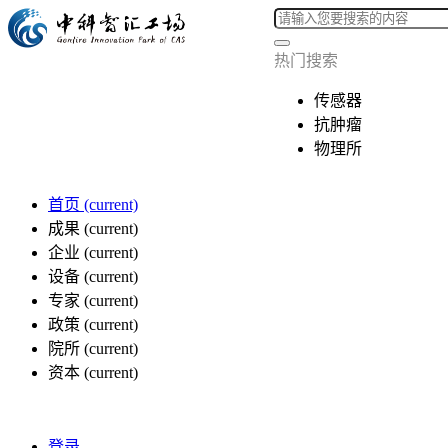
热门搜索
传感器
抗肿瘤
物理所
首页
(current)
成果
(current)
企业
(current)
设备
(current)
专家
(current)
政策
(current)
院所
(current)
资本
(current)
登录