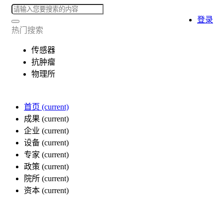
登录
热门搜索
传感器
抗肿瘤
物理所
首页
(current)
成果
(current)
企业
(current)
设备
(current)
专家
(current)
政策
(current)
院所
(current)
资本
(current)