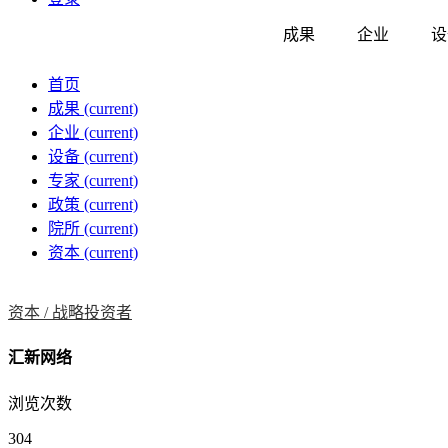
成果
企业
设
首页
成果
(current)
企业
(current)
设备
(current)
专家
(current)
政策
(current)
院所
(current)
资本
(current)
资本 /
战略投资者
汇新网络
浏览次数
304