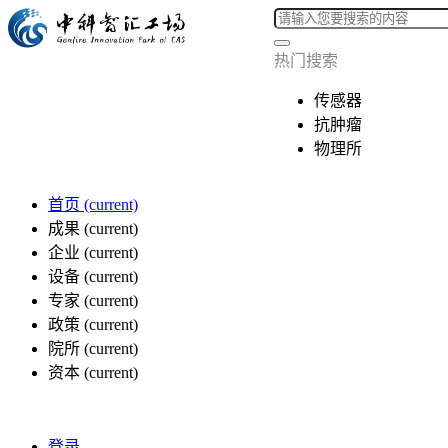
热门搜索
传感器
抗肿瘤
物理所
首页
(current)
成果
(current)
企业
(current)
设备
(current)
专家
(current)
政策
(current)
院所
(current)
资本
(current)
登录