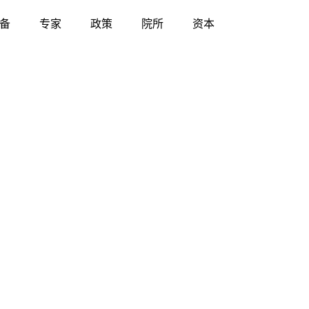
备
专家
政策
院所
资本