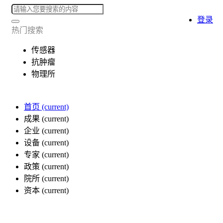
登录
热门搜索
传感器
抗肿瘤
物理所
首页
(current)
成果
(current)
企业
(current)
设备
(current)
专家
(current)
政策
(current)
院所
(current)
资本
(current)