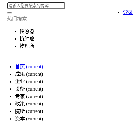
登录
热门搜索
传感器
抗肿瘤
物理所
首页
(current)
成果
(current)
企业
(current)
设备
(current)
专家
(current)
政策
(current)
院所
(current)
资本
(current)