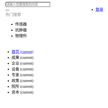
登录
热门搜索
传感器
抗肿瘤
物理所
首页
(current)
成果
(current)
企业
(current)
设备
(current)
专家
(current)
政策
(current)
院所
(current)
资本
(current)