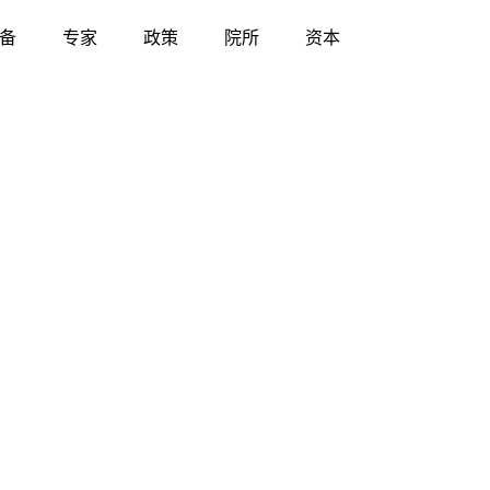
备
专家
政策
院所
资本