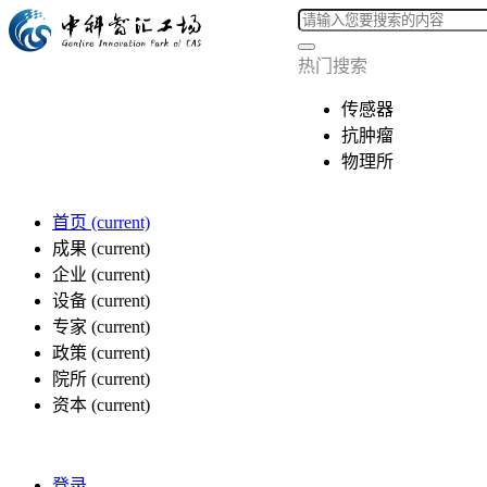
热门搜索
传感器
抗肿瘤
物理所
首页
(current)
成果
(current)
企业
(current)
设备
(current)
专家
(current)
政策
(current)
院所
(current)
资本
(current)
登录