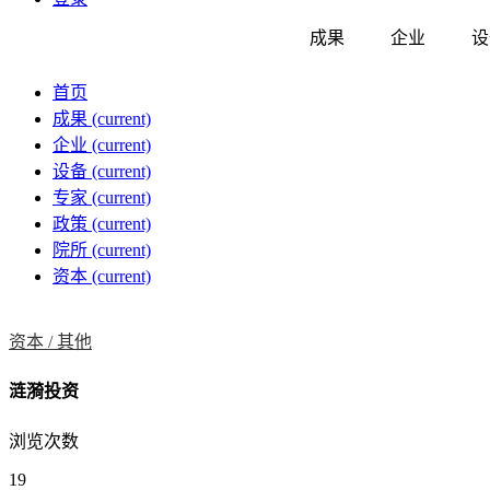
成果
企业
设
首页
成果
(current)
企业
(current)
设备
(current)
专家
(current)
政策
(current)
院所
(current)
资本
(current)
资本 /
其他
涟漪投资
浏览次数
19