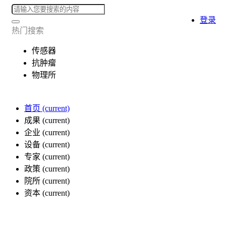
登录
热门搜索
传感器
抗肿瘤
物理所
首页
(current)
成果
(current)
企业
(current)
设备
(current)
专家
(current)
政策
(current)
院所
(current)
资本
(current)