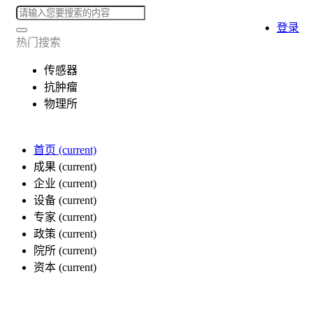
登录
热门搜索
传感器
抗肿瘤
物理所
首页
(current)
成果
(current)
企业
(current)
设备
(current)
专家
(current)
政策
(current)
院所
(current)
资本
(current)