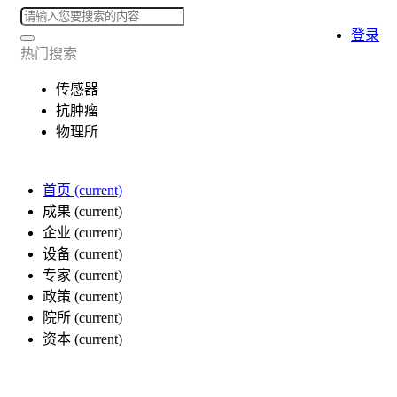
登录
热门搜索
传感器
抗肿瘤
物理所
首页
(current)
成果
(current)
企业
(current)
设备
(current)
专家
(current)
政策
(current)
院所
(current)
资本
(current)