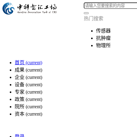
热门搜索
传感器
抗肿瘤
物理所
首页
(current)
成果
(current)
企业
(current)
设备
(current)
专家
(current)
政策
(current)
院所
(current)
资本
(current)
登录