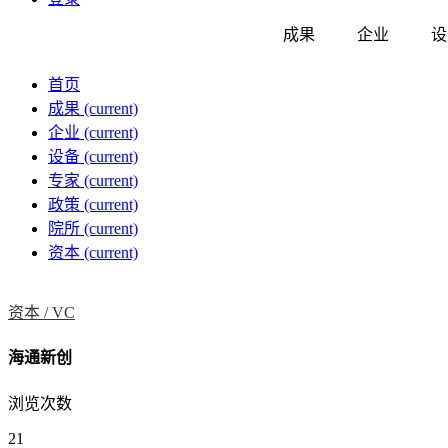
成果
企业
设
首页
成果
(current)
企业
(current)
设备
(current)
专家
(current)
政策
(current)
院所
(current)
资本
(current)
资本 /
VC
海通新创
浏览次数
21