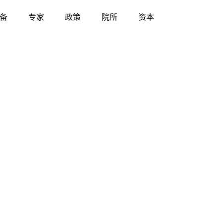
备
专家
政策
院所
资本