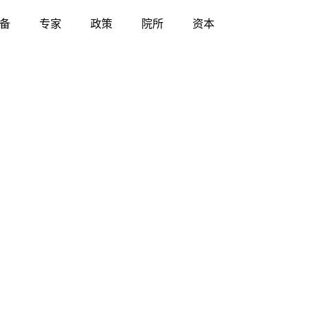
备
专家
政策
院所
资本