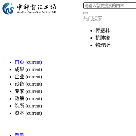
热门搜索
传感器
抗肿瘤
物理所
首页
(current)
成果
(current)
企业
(current)
设备
(current)
专家
(current)
政策
(current)
院所
(current)
资本
(current)
登录