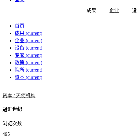
成果
企业
设
首页
成果
(current)
企业
(current)
设备
(current)
专家
(current)
政策
(current)
院所
(current)
资本
(current)
资本 /
天使机构
冠汇世纪
浏览次数
495