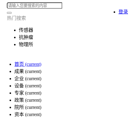
登录
热门搜索
传感器
抗肿瘤
物理所
首页
(current)
成果
(current)
企业
(current)
设备
(current)
专家
(current)
政策
(current)
院所
(current)
资本
(current)