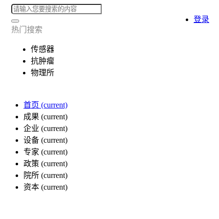
登录
热门搜索
传感器
抗肿瘤
物理所
首页
(current)
成果
(current)
企业
(current)
设备
(current)
专家
(current)
政策
(current)
院所
(current)
资本
(current)