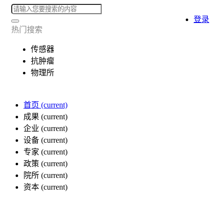
登录
热门搜索
传感器
抗肿瘤
物理所
首页
(current)
成果
(current)
企业
(current)
设备
(current)
专家
(current)
政策
(current)
院所
(current)
资本
(current)