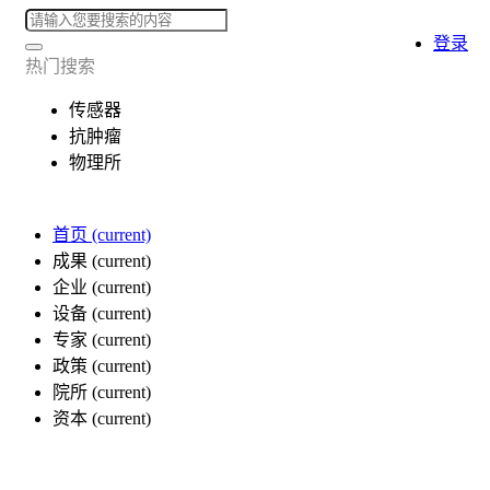
登录
热门搜索
传感器
抗肿瘤
物理所
首页
(current)
成果
(current)
企业
(current)
设备
(current)
专家
(current)
政策
(current)
院所
(current)
资本
(current)