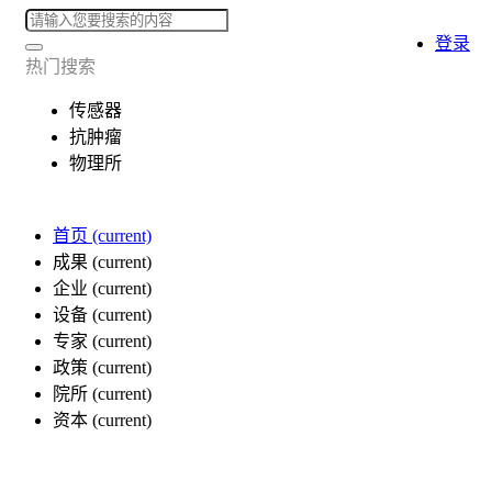
登录
热门搜索
传感器
抗肿瘤
物理所
首页
(current)
成果
(current)
企业
(current)
设备
(current)
专家
(current)
政策
(current)
院所
(current)
资本
(current)