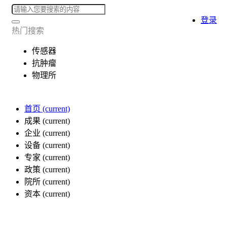
登录
热门搜索
传感器
抗肿瘤
物理所
首页
(current)
成果
(current)
企业
(current)
设备
(current)
专家
(current)
政策
(current)
院所
(current)
资本
(current)