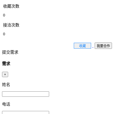
收藏次数
0
接洽次数
0
收藏
我要合作
提交需求
需求
×
姓名
电话