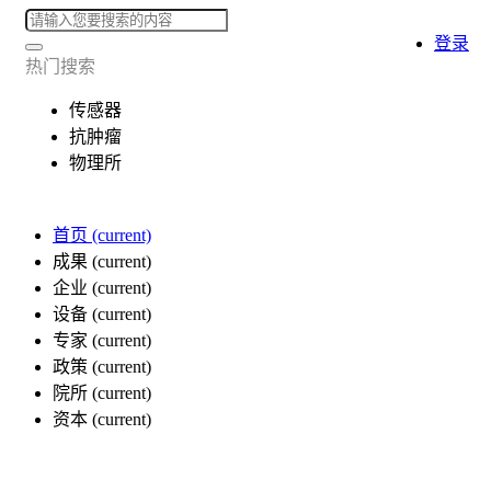
登录
热门搜索
传感器
抗肿瘤
物理所
首页
(current)
成果
(current)
企业
(current)
设备
(current)
专家
(current)
政策
(current)
院所
(current)
资本
(current)