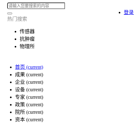
登录
热门搜索
传感器
抗肿瘤
物理所
首页
(current)
成果
(current)
企业
(current)
设备
(current)
专家
(current)
政策
(current)
院所
(current)
资本
(current)