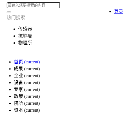
登录
热门搜索
传感器
抗肿瘤
物理所
首页
(current)
成果
(current)
企业
(current)
设备
(current)
专家
(current)
政策
(current)
院所
(current)
资本
(current)