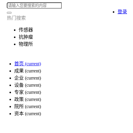
登录
热门搜索
传感器
抗肿瘤
物理所
首页
(current)
成果
(current)
企业
(current)
设备
(current)
专家
(current)
政策
(current)
院所
(current)
资本
(current)