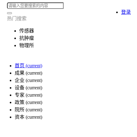
登录
热门搜索
传感器
抗肿瘤
物理所
首页
(current)
成果
(current)
企业
(current)
设备
(current)
专家
(current)
政策
(current)
院所
(current)
资本
(current)