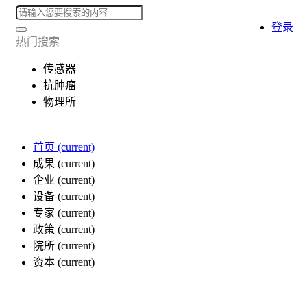
登录
热门搜索
传感器
抗肿瘤
物理所
首页
(current)
成果
(current)
企业
(current)
设备
(current)
专家
(current)
政策
(current)
院所
(current)
资本
(current)