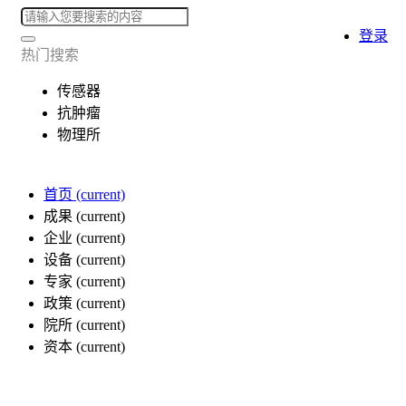
登录
热门搜索
传感器
抗肿瘤
物理所
首页
(current)
成果
(current)
企业
(current)
设备
(current)
专家
(current)
政策
(current)
院所
(current)
资本
(current)