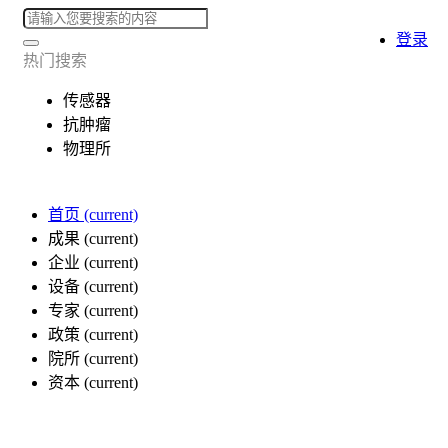
登录
热门搜索
传感器
抗肿瘤
物理所
首页
(current)
成果
(current)
企业
(current)
设备
(current)
专家
(current)
政策
(current)
院所
(current)
资本
(current)